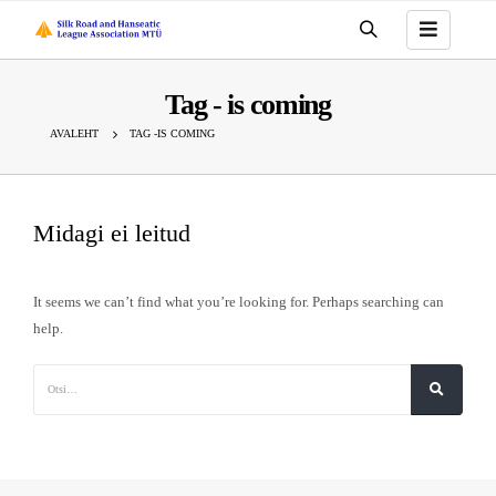
Tag - is coming
AVALEHT
TAG -
IS COMING
Midagi ei leitud
It seems we can’t find what you’re looking for. Perhaps searching can
help.